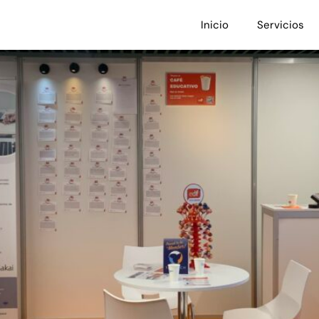
Congress Barcelona 2026
Inicio
Servicios