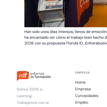
Han sido unos días intensos, llenos de emoci
ha encantado ver cómo el trabajo bien hecho da
2026 con su propuesta Florida ID. ¡Enhorabuena
EMPRESA
Home
Empresa
Somos 100% e-
Curiosidades
Learning.
Empleo
Trabajamos con la