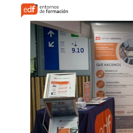
Así cerramos EdTech 