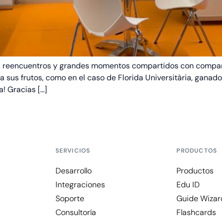
ón, reencuentros y grandes momentos compartidos con compa
 sus frutos, como en el caso de Florida Universitària, ganad
! Gracias […]
SERVICIOS
PRODUCTOS
Desarrollo
Productos
Integraciones
Edu ID
Soporte
Guide Wizar
Consultoría
Flashcards