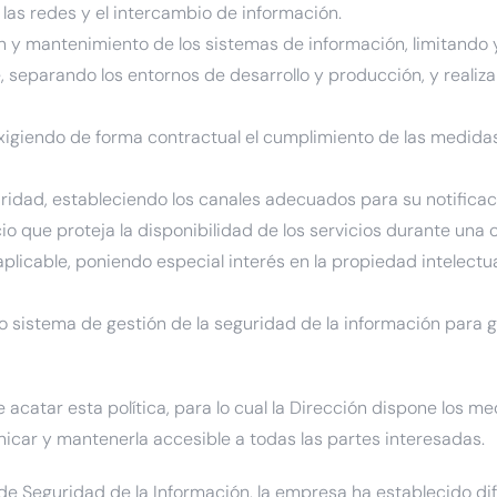
las redes y el intercambio de información.
ón y mantenimiento de los sistemas de información, limitando 
e, separando los entornos de desarrollo y producción, y reali
 exigiendo de forma contractual el cumplimiento de las medida
guridad, estableciendo los canales adecuados para su notifica
o que proteja la disponibilidad de los servicios durante una c
plicable, poniendo especial interés en la propiedad intelectua
o sistema de gestión de la seguridad de la información para g
e acatar esta política, para lo cual la Dirección dispone los m
car y mantenerla accesible a todas las partes interesadas.
e Seguridad de la Información, la empresa ha establecido dife