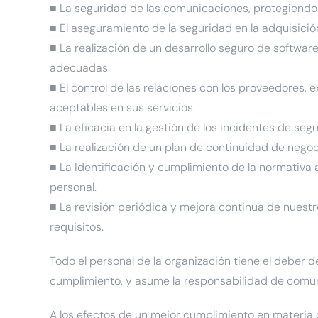
■ La seguridad de las comunicaciones, protegiendo 
■ El aseguramiento de la seguridad en la adquisici
■ La realización de un desarrollo seguro de softwar
adecuadas
■ El control de las relaciones con los proveedores,
aceptables en sus servicios.
■ La eficacia en la gestión de los incidentes de se
■ La realización de un plan de continuidad de negoci
■ La Identificación y cumplimiento de la normativa a
personal.
■ La revisión periódica y mejora continua de nuestr
requisitos.
Todo el personal de la organización tiene el deber d
cumplimiento, y asume la responsabilidad de comuni
A los efectos de un mejor cumplimiento en materia d