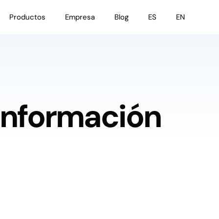
Productos
Empresa
Blog
ES
EN
 Información