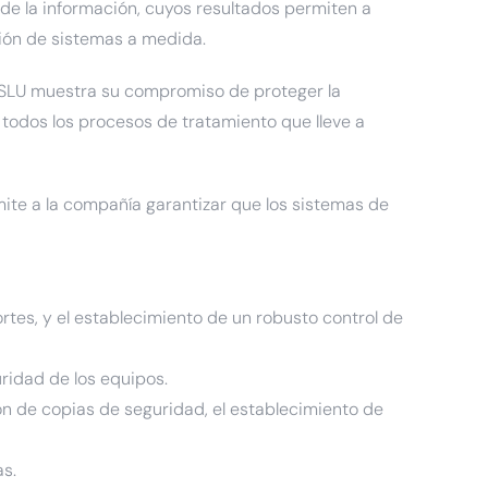
 de la información, cuyos resultados permiten a
ción de sistemas a medida.
n SLU muestra su compromiso de proteger la
n todos los procesos de tratamiento que lleve a
mite a la compañía garantizar que los sistemas de
ortes, y el establecimiento de un robusto control de
uridad de los equipos.
ión de copias de seguridad, el establecimiento de
as.