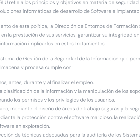
LU refleja los principios y objetivos en materia de seguridad
oluciones informáticas de desarrollo de Software e implanta
ento de esta política, la Dirección de Entornos de Formació
en la prestación de sus servicios, garantizar su integridad e
 información implicados en estos tratamientos.
 Sistema de Gestión de la Seguridad de la Información que per
, almacena y procesa cumple con:
, antes, durante y al finalizar el empleo.
 clasificación de la información y la manipulación de los sop
ando los permisos y los privilegios de los usuarios.
ísico, mediante el diseño de áreas de trabajo seguras y la seg
diante la protección contra el software malicioso, la realizac
oftware en explotación.
lección de técnicas adecuadas para la auditoría de los Sistem