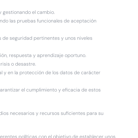
y gestionando el cambio.
zando las pruebas funcionales de aceptación
s de seguridad pertinentes y unos niveles
ción, respuesta y aprendizaje oportuno.
risis o desastre.
l y en la protección de los datos de carácter
arantizar el cumplimiento y eficacia de estos
edios necesarios y recursos suficientes para su
rentes políticas con el objetivo de establecer unos