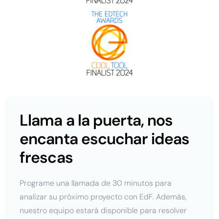
Llama a la puerta, nos
encanta escuchar ideas
frescas
Programe una llamada de 30 minutos para
analizar su próximo proyecto con EdF. Además,
nuestro equipo estará disponible para resolver