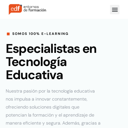
SOMOS 100% E-LEARNING
Especialistas en
Tecnología
Educativa
Nuestra pasión por la tecnología educativa
nos impulsa a innovar constantemente,
ofreciendo soluciones digitales que
potencian la formación y el aprendizaje de
manera eficiente y segura. Además, gracias a