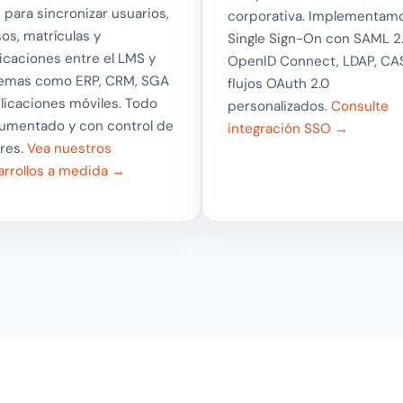
 para sincronizar usuarios,
corporativa. Implementam
os, matrículas y
Single Sign-On con SAML 2.
ficaciones entre el LMS y
OpenID Connect, LDAP, CA
temas como ERP, CRM, SGA
flujos OAuth 2.0
licaciones móviles. Todo
personalizados.
Consulte
umentado y con control de
integración SSO →
res.
Vea nuestros
arrollos a medida →