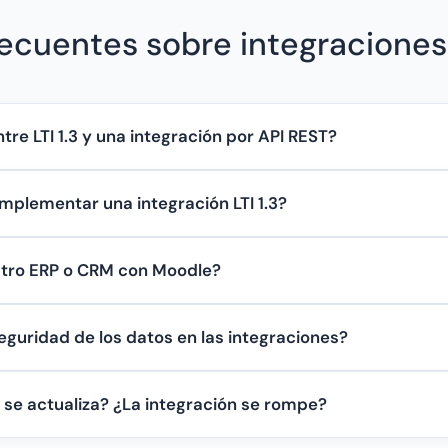
ecuentes sobre integraciones L
tre LTI 1.3 y una integración por API REST?
mplementar una integración LTI 1.3?
stro ERP o CRM con Moodle?
eguridad de los datos en las integraciones?
 se actualiza? ¿La integración se rompe?