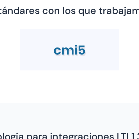
tándares con los que trabaja
ogía para integraciones LTI 1.