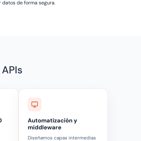
r datos de forma segura.
 APIs
0
Automatización y
middleware
Diseñamos capas intermedias