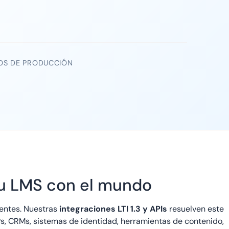
OS DE PRODUCCIÓN
 su LMS con el mundo
entes. Nuestras
integraciones LTI 1.3 y APIs
resuelven este
, CRMs, sistemas de identidad, herramientas de contenido,