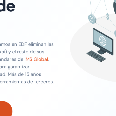
de
mos en EDF eliminan las
ai) y el resto de sus
tándares de
IMS Global
,
ra garantizar
dad. Más de 15 años
rramientas de terceros.