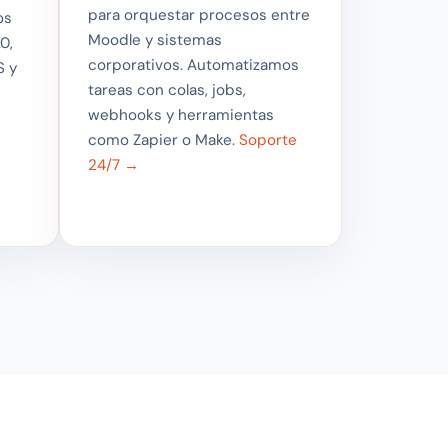
para orquestar procesos entre
os
Moodle y sistemas
0,
corporativos. Automatizamos
S y
tareas con colas, jobs,
webhooks y herramientas
como Zapier o Make.
Soporte
24/7 →