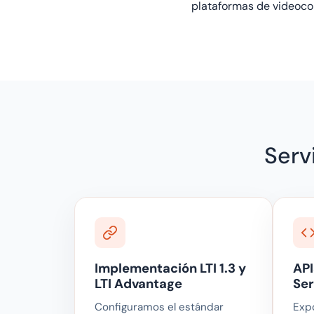
plataformas de videocon
Serv
Implementación LTI 1.3 y
API
LTI Advantage
Ser
Configuramos el estándar
Exp