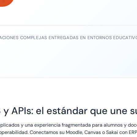
RACIONES COMPLEJAS ENTREGADAS EN ENTORNOS EDUCATIV
.3 y APIs: el estándar que une
licados y una experiencia fragmentada para alumnos y doc
operabilidad. Conectamos su Moodle, Canvas o Sakai con ERPs