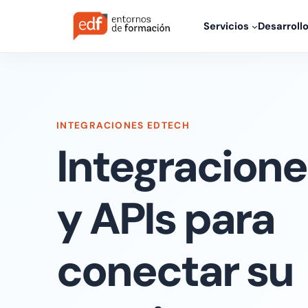
Servicios
Desarroll
INTEGRACIONES EDTECH
Integraciones
y APIs para
conectar su